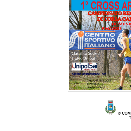
© COMU
T