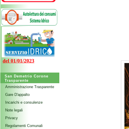
del 01/01/2023
San Demetrio Corone
Trasparente
Amministrazione Trasparente
Gare D'appalto
Incarichi e consulenze
Note legali
Privacy
Regolamenti Comunali