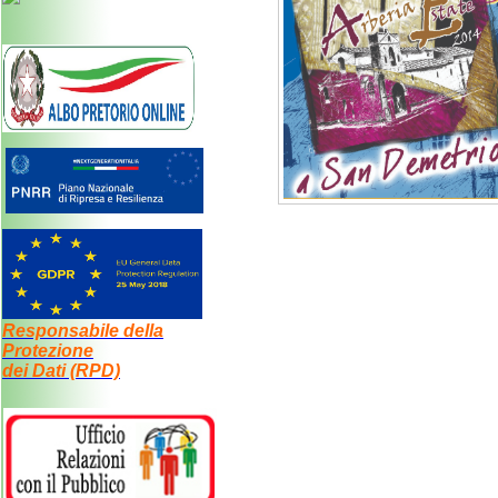
Responsabile della
Protezione
dei Dati (RPD)