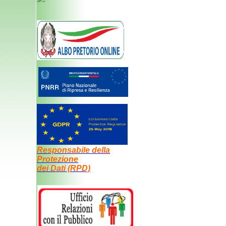
Responsabile della
Protezione
dei Dati (RPD)