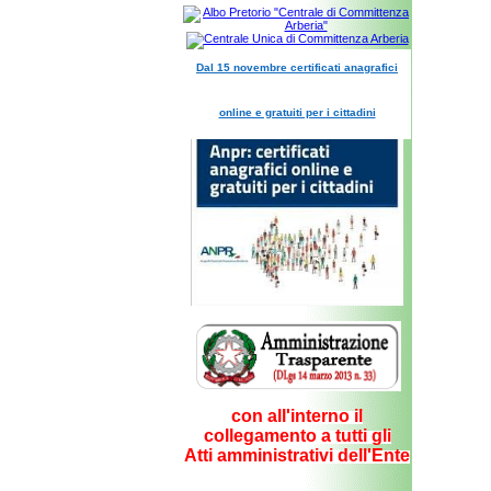
Dal 15 novembre certificati anagrafici
online e gratuiti per i cittadini
con all'interno il
collegamento a tutti gli
Atti amministrativi dell'Ente