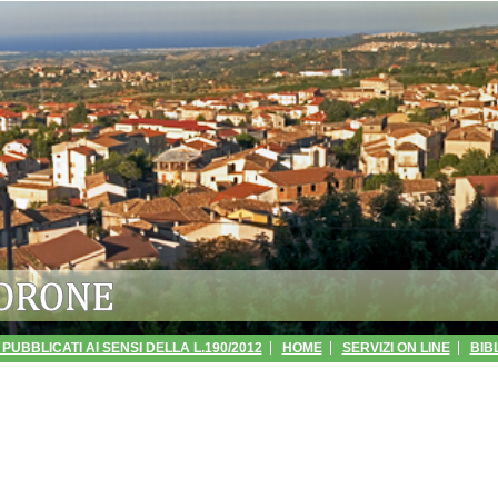
PUBBLICATI AI SENSI DELLA L.190/2012
HOME
SERVIZI ON LINE
BIB
SPARENZA - GESTIONE DEI RIFIUTI URBANI
ANPR
URP
MUDULISTI