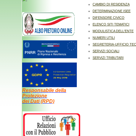
CAMBIO DI RESIDENZA
DETERMINAZIONE ISEE
DIFENSORE CIVICO
ELENCO SITI TEMATICI
MODULISTICA DELL'ENTE
NUMERI UTILI
SEGRETERIA-UFFICIO TE
SERVIZI SOCIALI
SERVIZI TRIBUTARI
Responsabile della
Protezione
dei Dati (RPD)