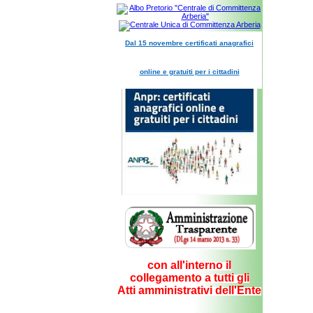
Dal 15 novembre certificati anagrafici
online e gratuiti per i cittadini
con all'interno il
collegamento a tutti gli
Atti amministrativi dell'Ente