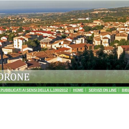
PUBBLICATI AI SENSI DELLA L.190/2012
HOME
SERVIZI ON LINE
BIB
SPARENZA - GESTIONE DEI RIFIUTI URBANI
ANPR
URP
MUDULISTI