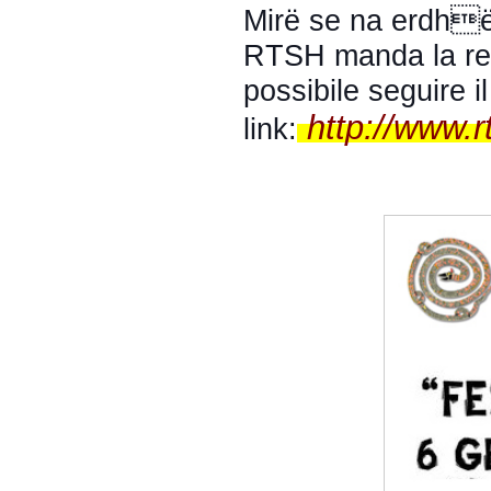
Mirë se na erdhët
RTSH manda la repl
possibile seguire 
http://www.r
link: