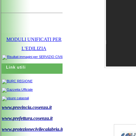
MODULI UNIFICATI PER
L'EDILIZIA
Link utili
www.provincia.cosenza.it
www.prefettura.cosenza.it
www.protezionecivilecalabria.it