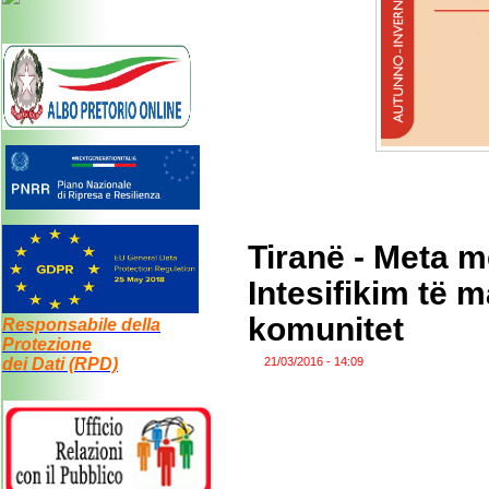
Tiranë - Meta 
Intesifikim të 
komunitet
Responsabile della
Protezione
dei Dati (RPD)
21/03/2016 - 14:09