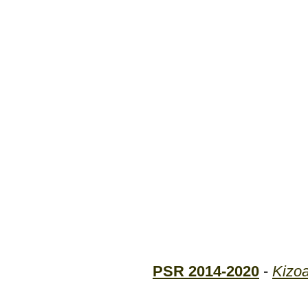
PSR 2014-2020
-
Kizo