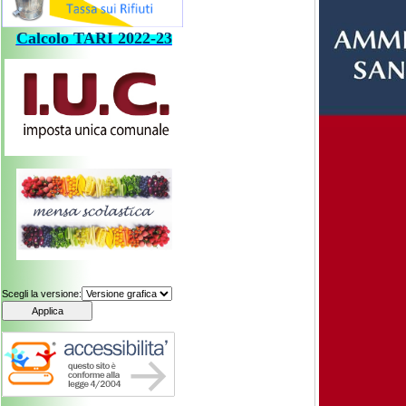
Calcolo
TARI
202
2-23
Scegli la versione: