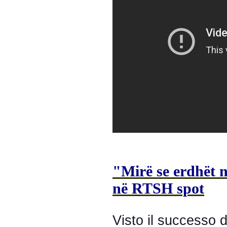
"Mirë se erdhët n
në RTSH spot
Visto il successo d